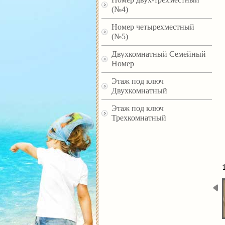
(№4)
Номер четырехместный
(№5)
Двухкомнатный Семейный
Номер
Этаж под ключ
Двухкомнатный
Этаж под ключ
Трехкомнатный