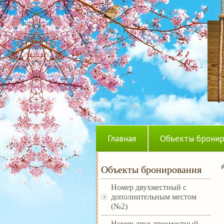
Главная
Объекты бронир
Объекты бронирования
Номер двухместный с
дополнительным местом
(№2)
Номер двух-трехместный