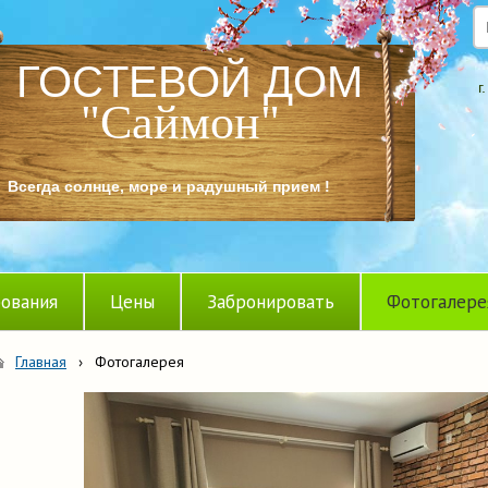
ГОСТЕВОЙ ДОМ
г
"Саймон"
Всегда солнце, море и радушный прием !
ования
Цены
Забронировать
Фотогалере
Главная
›
Фотогалерея